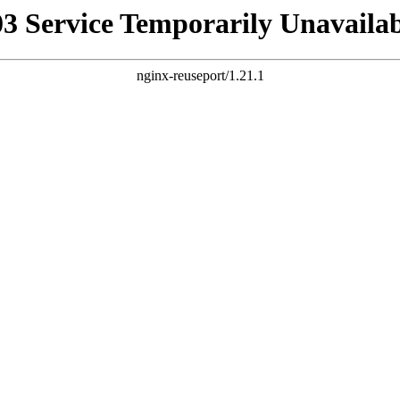
03 Service Temporarily Unavailab
nginx-reuseport/1.21.1