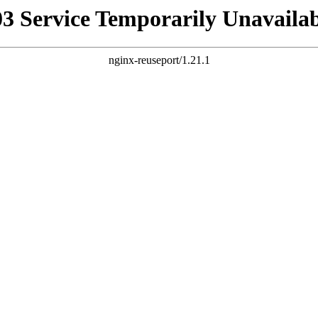
03 Service Temporarily Unavailab
nginx-reuseport/1.21.1