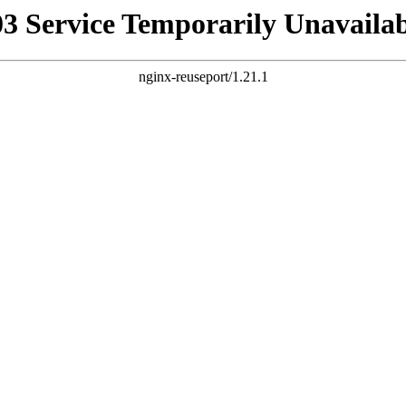
03 Service Temporarily Unavailab
nginx-reuseport/1.21.1