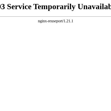
03 Service Temporarily Unavailab
nginx-reuseport/1.21.1