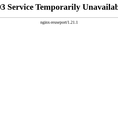
03 Service Temporarily Unavailab
nginx-reuseport/1.21.1