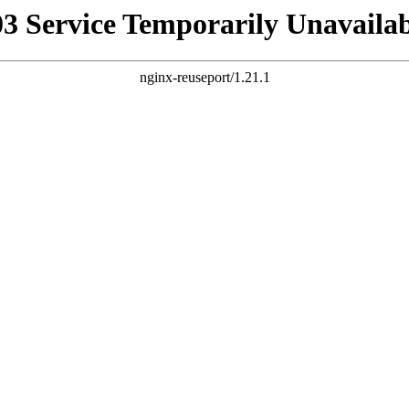
03 Service Temporarily Unavailab
nginx-reuseport/1.21.1