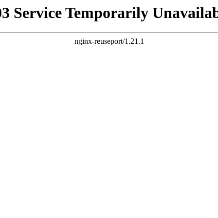
03 Service Temporarily Unavailab
nginx-reuseport/1.21.1