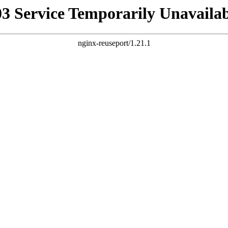
03 Service Temporarily Unavailab
nginx-reuseport/1.21.1