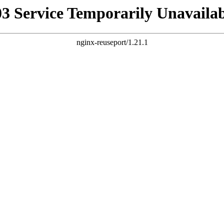
03 Service Temporarily Unavailab
nginx-reuseport/1.21.1