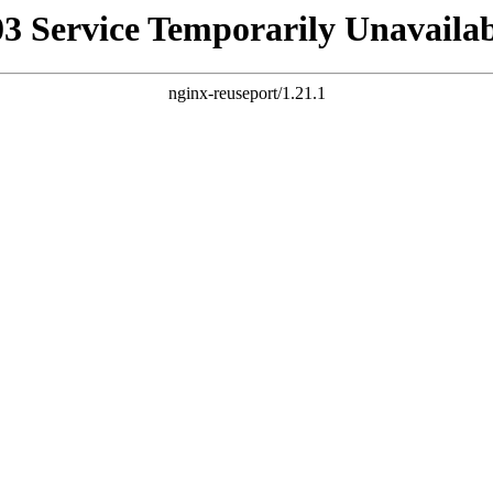
03 Service Temporarily Unavailab
nginx-reuseport/1.21.1