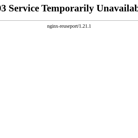
03 Service Temporarily Unavailab
nginx-reuseport/1.21.1