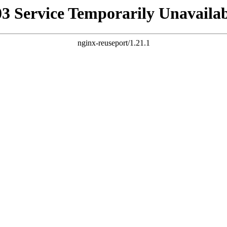
03 Service Temporarily Unavailab
nginx-reuseport/1.21.1