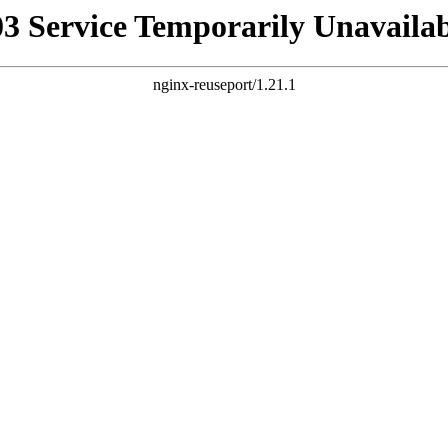
03 Service Temporarily Unavailab
nginx-reuseport/1.21.1