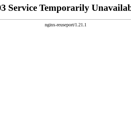
03 Service Temporarily Unavailab
nginx-reuseport/1.21.1